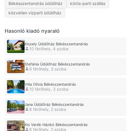
Békésszentandrás üdülőház
körös-parti szállás
közvetlen vízparti üdülőház
Hasonló kiadó nyaraló
Kiszely Üdülőház Békésszentandrás
10 férőhely, 4 szoba
Stefánia Üdülőház Békésszentandrás
6 férőhely, 3 szoba
Villa Olívia Békésszentandrás
10 férőhely, 3 szoba
Jana Üdülőház Békésszentandrás
8 férőhely, 2 szoba
Kis Veréb Házikó Békésszentandrás
6 férőhely, 2 szoba