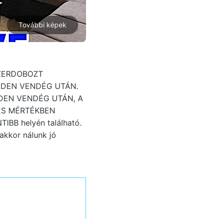
További képek
SZERDOBOZT
NDEN VENDÉG UTÁN.
DEN VENDÉG UTÁN, A
ES MÉRTÉKBEN
IBB helyén található.
akkor nálunk jó