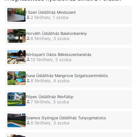
I Szeri Üdülőház Mindszent
2 férőhely, 1 szoba
Horváth Üdülőház Balatonberény
6 férőhely, 3 szoba
Körösparti Oázis Békésszentandrás
10 férőhely, 5 szoba
Duna Üdülőház Mangrove Szigetszentmiklós
8 férőhely, 4 szoba
Pöpec Üdülőház Révfülöp
7 férőhely, 3 szoba
Szamos Gyöngye Üdülőház Tunyogmatolcs
6 férőhely, 3 szoba