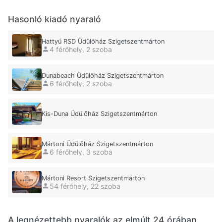
Hasonló kiadó nyaraló
Hattyú RSD Üdülőház Szigetszentmárton
4 férőhely, 2 szoba
Dunabeach Üdülőház Szigetszentmárton
6 férőhely, 2 szoba
Kis-Duna Üdülőház Szigetszentmárton
Mártoni Üdülőház Szigetszentmárton
6 férőhely, 3 szoba
Mártoni Resort Szigetszentmárton
54 férőhely, 22 szoba
A legnézettebb nyaralók az elmúlt 24 órában