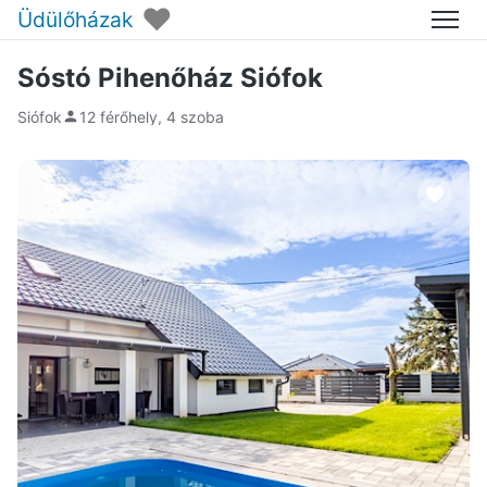
♥
Üdülőházak
Menü
Sóstó Pihenőház Siófok
Siófok
12 férőhely, 4 szoba