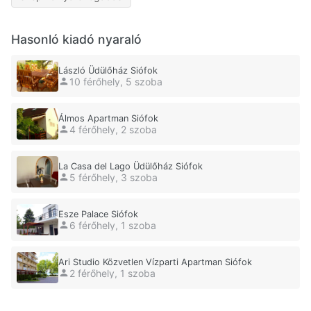
Hasonló kiadó nyaraló
László Üdülőház Siófok
10 férőhely, 5 szoba
Álmos Apartman Siófok
4 férőhely, 2 szoba
La Casa del Lago Üdülőház Siófok
5 férőhely, 3 szoba
Esze Palace Siófok
6 férőhely, 1 szoba
Ari Studio Közvetlen Vízparti Apartman Siófok
2 férőhely, 1 szoba