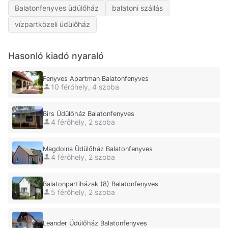
Balatonfenyves üdülőház
balatoni szállás
vízpartközeli üdülőház
Hasonló kiadó nyaraló
Fenyves Apartman Balatonfenyves
10 férőhely, 4 szoba
Birs Üdülőház Balatonfenyves
4 férőhely, 2 szoba
Magdolna Üdülőház Balatonfenyves
4 férőhely, 2 szoba
Balatonpartiházak (8) Balatonfenyves
5 férőhely, 2 szoba
Leander Üdülőház Balatonfenyves