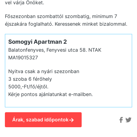
vel várja Önöket.
Főszezonban szombattól szombatig, minimum 7
éjszakára foglalható. Keressenek minket bizalommal.
Somogyi Apartman 2
Balatonfenyves, Fenyvesi utca 58.
NTAK
MA19015327
Nyitva csak a nyári szezonban
3 szoba 6 férőhely
5000,-Ft/fő/éjtől.
Kérje pontos ajánlatunkat e-mailben.
→
Árak, szabad időpontok