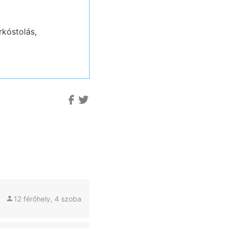
rkóstolás,
12 férőhely, 4 szoba