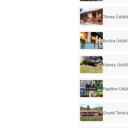
Tímea Üdülő
Bodza Üdülő
Karesz Üdül
Papillon Üdü
Grund Terasz