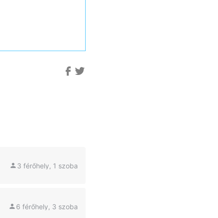
3 férőhely, 1 szoba
6 férőhely, 3 szoba