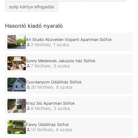
szép kártya elfogadás
Hasonló kiadó nyaraló
Ari Studio Közvetlen Vízparti Apartman Siófok
2 férőhely, 1 szoba
Sunny Medencés Jakuzzis ház Siófok
7 férőhely, 3 szoba
Csordanyom Üdülőház Siófok
20 férőhely, 8 szoba
Krisz Sió Apartman Siófok
6 férőhely, 3 szoba
Fanny Üdülőház Siófok
10 férőhely, 4 szoba