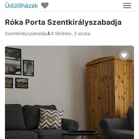
♥
Üdülőházak
Menü
Róka Porta Szentkirályszabadja
Szentkirályszabadja
6 férőhely, 2 szoba