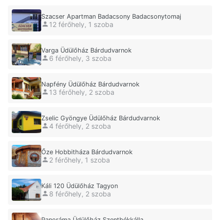
Szacser Apartman Badacsony Badacsonytomaj
12 férőhely, 1 szoba
Varga Üdülőház Bárdudvarnok
6 férőhely, 3 szoba
Napfény Üdülőház Bárdudvarnok
13 férőhely, 2 szoba
Zselic Gyöngye Üdülőház Bárdudvarnok
4 férőhely, 2 szoba
Őze Hobbitháza Bárdudvarnok
2 férőhely, 1 szoba
Káli 120 Üdülőház Tagyon
8 férőhely, 2 szoba
Panoráma Üdülőház Szentbékkálla