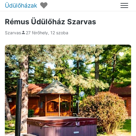
♥
Üdülőházak
Menü
Rémus Üdülőház Szarvas
Szarvas
27 férőhely, 12 szoba