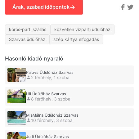
→
Árak, szabad időpontok
körös-parti szállás
közvetlen vízparti üdülőház
Szarvas üdülőház
szép kártya elfogadás
Hasonló kiadó nyaraló
Palovs Üdülőház Szarvas
2 férőhely, 1 szoba
Lili Üdülőház Szarvas
8 férőhely, 3 szoba
MiaMálna Üdülőház Szarvas
10 férőhely, 3 szoba
Judi Üdülőház Szarvas