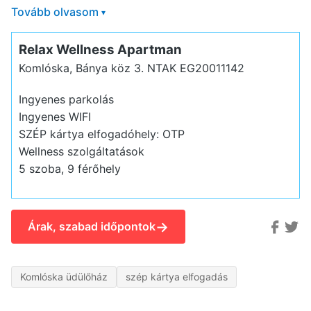
Tovább olvasom
▾
Relax Wellness Apartman
Komlóska, Bánya köz 3.
NTAK EG20011142
Ingyenes parkolás
Ingyenes WIFI
SZÉP kártya elfogadóhely: OTP
Wellness szolgáltatások
5 szoba, 9 férőhely
→
Árak, szabad időpontok
Komlóska üdülőház
szép kártya elfogadás