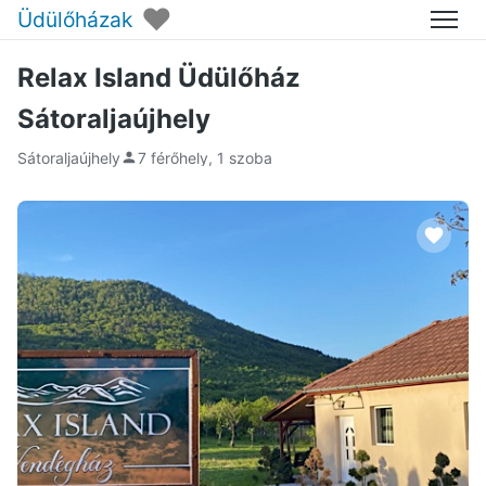
♥
Üdülőházak
Menü
Relax Island Üdülőház
Sátoraljaújhely
Sátoraljaújhely
7 férőhely, 1 szoba