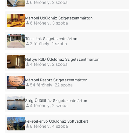
6 férőhely, 2 szoba
Mártoni Üdülőház Szigetszentmárton
6 férőhely, 3 szoba
Tücsi Lak Szigetszentmárton
2 férőhely, 1 szoba
Hattyú RSD Üdülőház Szigetszentmárton
4 férőhely, 2 szoba
Mártoni Resort Szigetszentmárton
54 férőhely, 22 szoba
Stég Üdülőház Szigetszentmárton
4 férőhely, 2 szoba
FeketeFenyő Üdülőház Soltvadkert
8 férőhely, 4 szoba