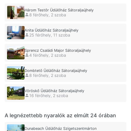
Három Testőr Üdülőház Sátoraljaújhely
8 férőhely, 2 szoba
Anita Üdülőház Sátoraljaújhely
25 férőhely, 11 szoba
Sprencz Családi Major Sátoraljaújhely
4 férőhely, 2 szoba
Dombtető Üdülőház Sátoraljaújhely
8 férőhely, 2 szoba
Vöröskő Üdülőház Sátoraljaújhely
16 férőhely, 2 szoba
A legnézettebb nyaralók az elmúlt 24 órában
Dunabeach Üdülőház Szigetszentmárton