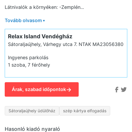
Látnivalók a környéken: -Zemplén...
Tovább olvasom
▾
Relax Island Vendégház
Sátoraljaújhely, Várhegy utca 7.
NTAK MA23056380
Ingyenes parkolás
1 szoba, 7 férőhely
→
Árak, szabad időpontok
Sátoraljaújhely üdülőház
szép kártya elfogadás
Hasonló kiadó nyaraló