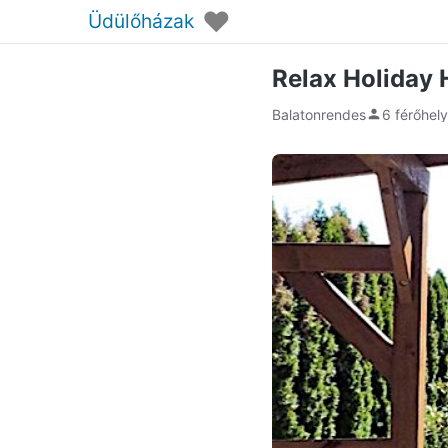
♥
Üdülőházak
Relax Holiday
Balatonrendes
6 férőhel