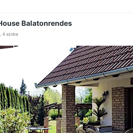
 House Balatonrendes
y, 4 szoba