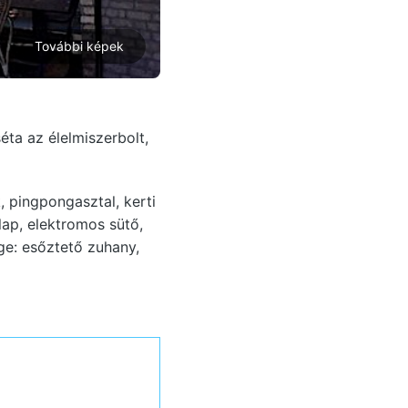
További képek
éta az élelmiszerbolt,
 pingpongasztal, kerti
ap, elektromos sütő,
ge: esőztető zuhany,