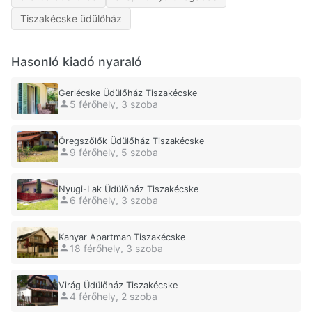
Tiszakécske üdülőház
Hasonló kiadó nyaraló
Gerlécske Üdülőház Tiszakécske
5 férőhely, 3 szoba
Öregszőlők Üdülőház Tiszakécske
9 férőhely, 5 szoba
Nyugi-Lak Üdülőház Tiszakécske
6 férőhely, 3 szoba
Kanyar Apartman Tiszakécske
18 férőhely, 3 szoba
Virág Üdülőház Tiszakécske
4 férőhely, 2 szoba