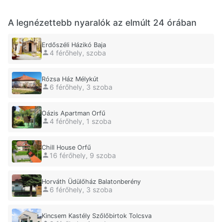
A legnézettebb nyaralók az elmúlt 24 órában
Erdőszéli Házikó Baja
4 férőhely, szoba
Rózsa Ház Mélykút
6 férőhely, 3 szoba
Oázis Apartman Orfű
4 férőhely, 1 szoba
Chill House Orfű
16 férőhely, 9 szoba
Horváth Üdülőház Balatonberény
6 férőhely, 3 szoba
Kincsem Kastély Szőlőbirtok Tolcsva