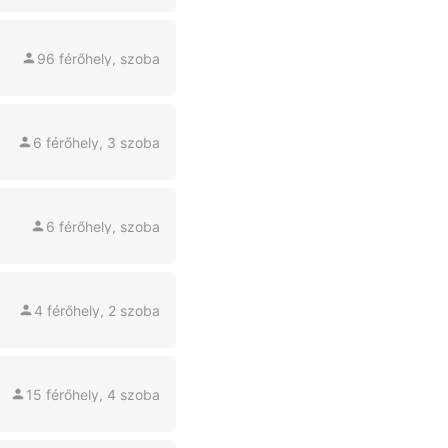
96 férőhely, szoba
6 férőhely, 3 szoba
6 férőhely, szoba
4 férőhely, 2 szoba
15 férőhely, 4 szoba