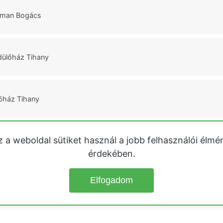
tman Bogács
ülőház Tihany
őház Tihany
z a weboldal sütiket használ a jobb felhasználói élmé
dülőház Tihany
érdekében.
Elfogadom
© 2026
Üdülőházak