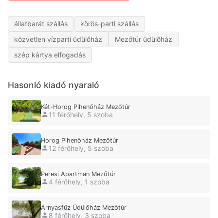
állatbarát szállás
körös-parti szállás
közvetlen vízparti üdülőház
Mezőtúr üdülőház
szép kártya elfogadás
Hasonló kiadó nyaraló
Két-Horog Pihenőház Mezőtúr
11 férőhely, 5 szoba
Horog Pihenőház Mezőtúr
12 férőhely, 5 szoba
Peresi Apartman Mezőtúr
4 férőhely, 1 szoba
Árnyasfűz Üdülőház Mezőtúr
8 férőhely, 3 szoba