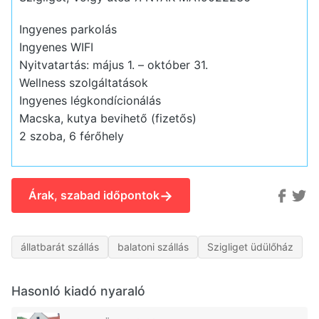
Ingyenes parkolás
Ingyenes WIFI
Nyitvatartás: május 1. – október 31.
Wellness szolgáltatások
Ingyenes légkondícionálás
Macska, kutya bevihető (fizetős)
2 szoba, 6 férőhely
→
Árak, szabad időpontok
állatbarát szállás
balatoni szállás
Szigliget üdülőház
Hasonló kiadó nyaraló