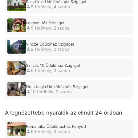
Rusztikus Üdülőházház Szigliget
8 férőhely, 4 szoba
Lovász Ház Szigliget
5 férőhely, 2 szoba
Vincze Üdülőház Szigliget
9 férőhely, 2 szoba
Szilvás 10 Üdülőház Szigliget
6 férőhely, 3 szoba
Nosztalgia Üdülőházház Szigliget
10 férőhely, 2 szoba
A legnézettebb nyaralók az elmúlt 24 órában
Romantika Üdülőházház Fonyód
6 férőhely, 3 szoba