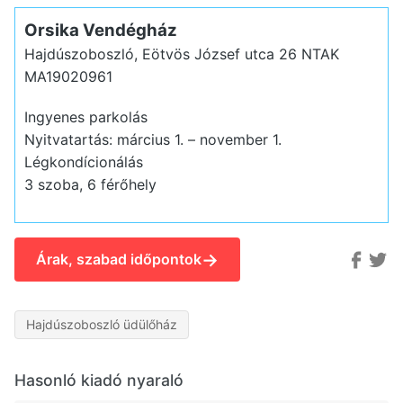
Orsika Vendégház
Hajdúszoboszló, Eötvös József utca 26
NTAK
MA19020961
Ingyenes parkolás
Nyitvatartás: március 1. – november 1.
Légkondícionálás
3 szoba, 6 férőhely
→
Árak, szabad időpontok
Hajdúszoboszló üdülőház
Hasonló kiadó nyaraló