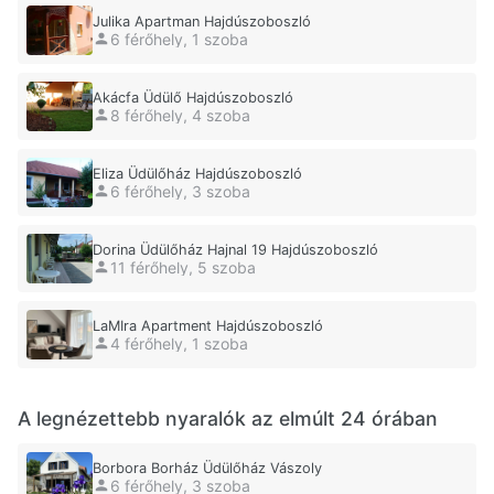
Julika Apartman Hajdúszoboszló
6 férőhely, 1 szoba
Akácfa Üdülő Hajdúszoboszló
8 férőhely, 4 szoba
Eliza Üdülőház Hajdúszoboszló
6 férőhely, 3 szoba
Dorina Üdülőház Hajnal 19 Hajdúszoboszló
11 férőhely, 5 szoba
LaMIra Apartment Hajdúszoboszló
4 férőhely, 1 szoba
A legnézettebb nyaralók az elmúlt 24 órában
Borbora Borház Üdülőház Vászoly
6 férőhely, 3 szoba