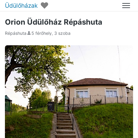
♥
Üdülőházak
Menü
Orion Üdülőház Répáshuta
Répáshuta
5 férőhely, 3 szoba