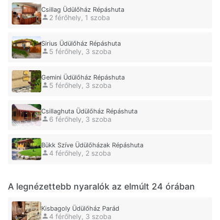
Csillag Üdülőház Répáshuta
2 férőhely, 1 szoba
Sirius Üdülőház Répáshuta
5 férőhely, 3 szoba
Gemini Üdülőház Répáshuta
5 férőhely, 3 szoba
Csillaghuta Üdülőház Répáshuta
6 férőhely, 3 szoba
Bükk Szíve Üdülőházak Répáshuta
4 férőhely, 2 szoba
A legnézettebb nyaralók az elmúlt 24 órában
Kisbagoly Üdülőház Parád
4 férőhely, 3 szoba