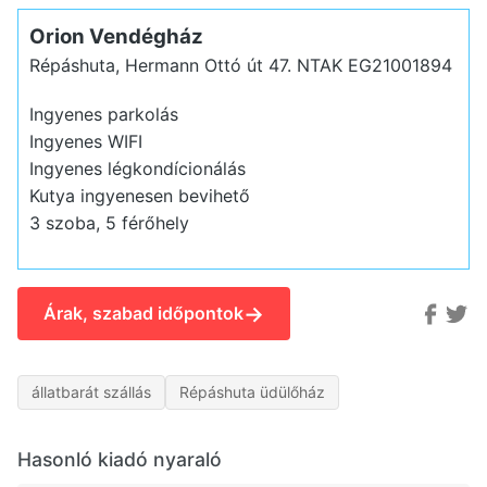
Orion Vendégház
Répáshuta, Hermann Ottó út 47.
NTAK EG21001894
Ingyenes parkolás
Ingyenes WIFI
Ingyenes légkondícionálás
Kutya ingyenesen bevihető
3 szoba, 5 férőhely
→
Árak, szabad időpontok
állatbarát szállás
Répáshuta üdülőház
Hasonló kiadó nyaraló