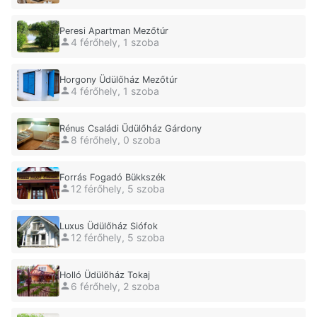
Peresi Apartman Mezőtúr
4 férőhely, 1 szoba
Horgony Üdülőház Mezőtúr
4 férőhely, 1 szoba
Rénus Családi Üdülőház Gárdony
8 férőhely, 0 szoba
Forrás Fogadó Bükkszék
12 férőhely, 5 szoba
Luxus Üdülőház Siófok
12 férőhely, 5 szoba
Holló Üdülőház Tokaj
6 férőhely, 2 szoba