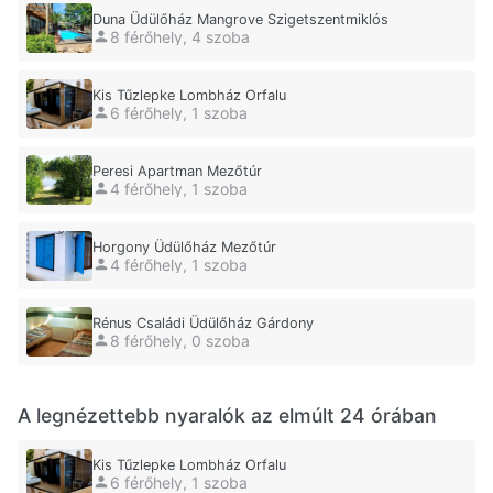
Duna Üdülőház Mangrove Szigetszentmiklós
8 férőhely, 4 szoba
Kis Tűzlepke Lombház Orfalu
6 férőhely, 1 szoba
Peresi Apartman Mezőtúr
4 férőhely, 1 szoba
Horgony Üdülőház Mezőtúr
4 férőhely, 1 szoba
Rénus Családi Üdülőház Gárdony
8 férőhely, 0 szoba
A legnézettebb nyaralók az elmúlt 24 órában
Kis Tűzlepke Lombház Orfalu
6 férőhely, 1 szoba