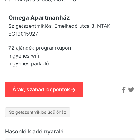
Omega Apartmanház
Szigetszentmiklós, Emelkedő utca 3.
NTAK
EG19015927
72 ajándék programkupon
Ingyenes wifi
Ingyenes parkoló
→
Árak, szabad időpontok
Szigetszentmiklós üdülőház
Hasonló kiadó nyaraló