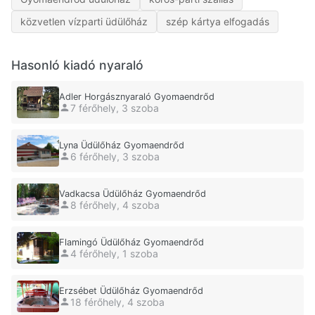
közvetlen vízparti üdülőház
szép kártya elfogadás
Hasonló kiadó nyaraló
Adler Horgásznyaraló Gyomaendrőd
7 férőhely, 3 szoba
Lyna Üdülőház Gyomaendrőd
6 férőhely, 3 szoba
Vadkacsa Üdülőház Gyomaendrőd
8 férőhely, 4 szoba
Flamingó Üdülőház Gyomaendrőd
4 férőhely, 1 szoba
Erzsébet Üdülőház Gyomaendrőd
18 férőhely, 4 szoba