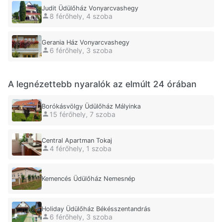
Judit Üdülőház Vonyarcvashegy
8 férőhely, 4 szoba
Gerania Ház Vonyarcvashegy
6 férőhely, 3 szoba
A legnézettebb nyaralók az elmúlt 24 órában
Borókásvölgy Üdülőház Mályinka
15 férőhely, 7 szoba
Central Apartman Tokaj
4 férőhely, 1 szoba
Kemencés Üdülőház Nemesnép
Holiday Üdülőház Békésszentandrás
6 férőhely, 3 szoba