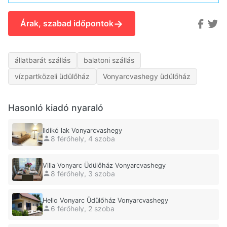
→
Árak, szabad időpontok
állatbarát szállás
balatoni szállás
vízpartközeli üdülőház
Vonyarcvashegy üdülőház
Hasonló kiadó nyaraló
Ildikó lak Vonyarcvashegy
8 férőhely, 4 szoba
Villa Vonyarc Üdülőház Vonyarcvashegy
8 férőhely, 3 szoba
Hello Vonyarc Üdülőház Vonyarcvashegy
6 férőhely, 2 szoba