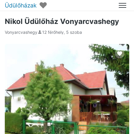
♥
Üdülőházak
Menü
Nikol Üdülőház Vonyarcvashegy
Vonyarcvashegy
12 férőhely, 5 szoba