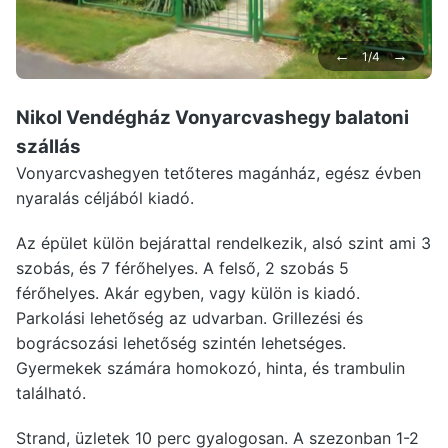
←
→
1/4
Nikol Vendégház Vonyarcvashegy
balatoni
szállás
Vonyarcvashegyen tetőteres magánház, egész évben
nyaralás céljából kiadó.
Az épület külön bejárattal rendelkezik, alsó szint ami 3
szobás, és 7 férőhelyes. A felső, 2 szobás 5
férőhelyes. Akár egyben, vagy külön is kiadó.
Parkolási lehetőség az udvarban. Grillezési és
bográcsozási lehetőség szintén lehetséges.
Gyermekek számára homokozó, hinta, és trambulin
található.
Strand, üzletek 10 perc gyalogosan. A szezonban 1-2