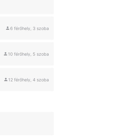
6 férőhely, 3 szoba
10 férőhely, 5 szoba
12 férőhely, 4 szoba