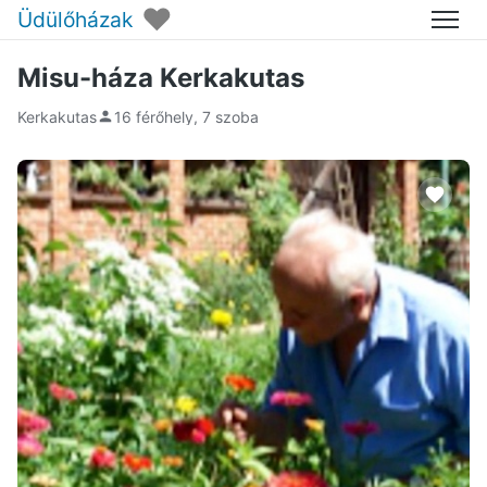
♥
Üdülőházak
Menü
Misu-háza Kerkakutas
Kerkakutas
16 férőhely, 7 szoba