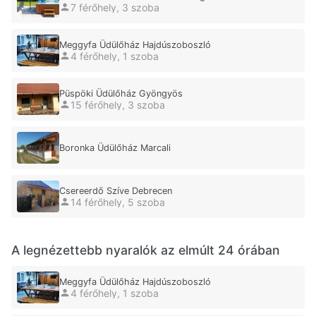
7 férőhely, 3 szoba
Meggyfa Üdülőház Hajdúszoboszló
4 férőhely, 1 szoba
Püspöki Üdülőház Gyöngyös
15 férőhely, 3 szoba
Boronka Üdülőház Marcali
Csereerdő Szíve Debrecen
14 férőhely, 5 szoba
A legnézettebb nyaralók az elmúlt 24 órában
Meggyfa Üdülőház Hajdúszoboszló
4 férőhely, 1 szoba