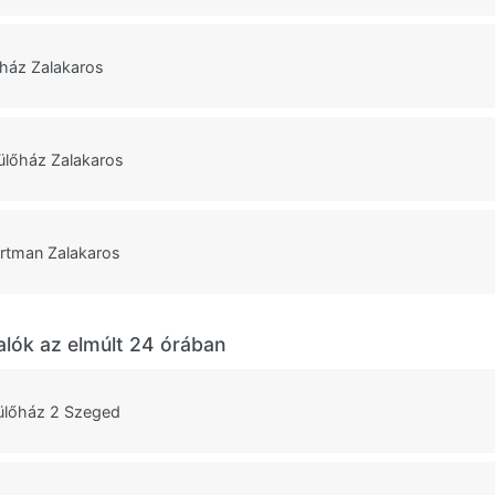
ház Zalakaros
ülőház Zalakaros
rtman Zalakaros
alók az elmúlt 24 órában
ülőház 2 Szeged