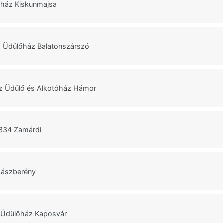
ház Kiskunmajsa
x Üdülőház Balatonszárszó
áz Üdülő és Alkotóház Hámor
 334 Zamárdi
Jászberény
i Üdülőház Kaposvár