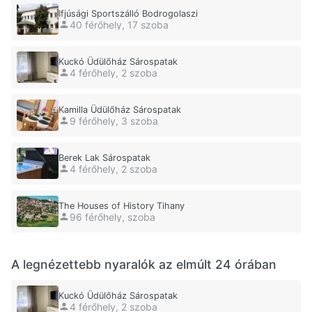
Ifjúsági Sportszálló Bodrogolaszi
40 férőhely, 17 szoba
Kuckó Üdülőház Sárospatak
4 férőhely, 2 szoba
Kamilla Üdülőház Sárospatak
9 férőhely, 3 szoba
Berek Lak Sárospatak
4 férőhely, 2 szoba
The Houses of History Tihany
96 férőhely, szoba
A legnézettebb nyaralók az elmúlt 24 órában
Kuckó Üdülőház Sárospatak
4 férőhely, 2 szoba