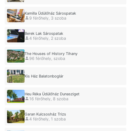
Kamilla Üdülőház Sárospatak
9 férőhely, 3 szoba
Berek Lak Sárospatak
4 férőhely, 2 szoba
The Houses of History Tihany
96 férőhely, szoba
Kis Ház Balatonboglár
Heu Réka Üdülőház Dunasziget
16 férőhely, 8 szoba
Garan Kulcsosház Trizs
4 férőhely, 1 szoba