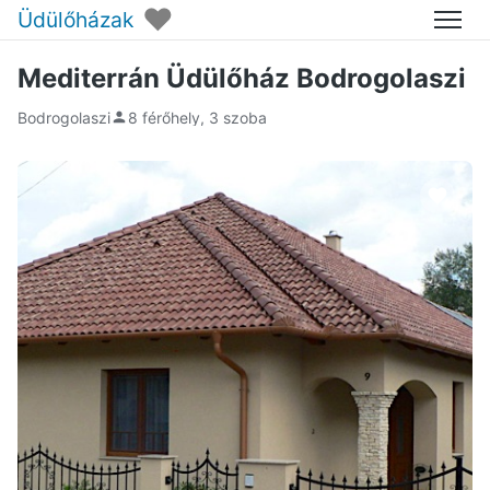
♥
Üdülőházak
Menü
Mediterrán Üdülőház Bodrogolaszi
Bodrogolaszi
8 férőhely, 3 szoba