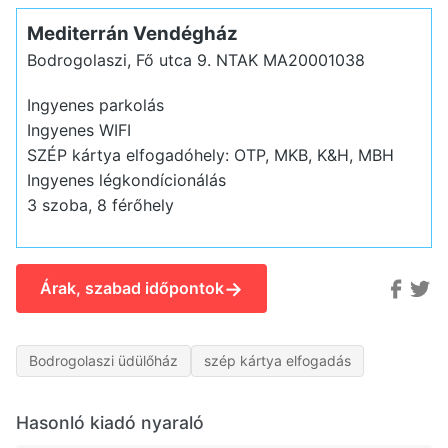
Mediterrán Vendégház
Bodrogolaszi, Fő utca 9.
NTAK MA20001038
Ingyenes parkolás
Ingyenes WIFI
SZÉP kártya elfogadóhely: OTP, MKB, K&H, MBH
Ingyenes légkondícionálás
3 szoba, 8 férőhely
→
Árak, szabad időpontok
Bodrogolaszi üdülőház
szép kártya elfogadás
Hasonló kiadó nyaraló