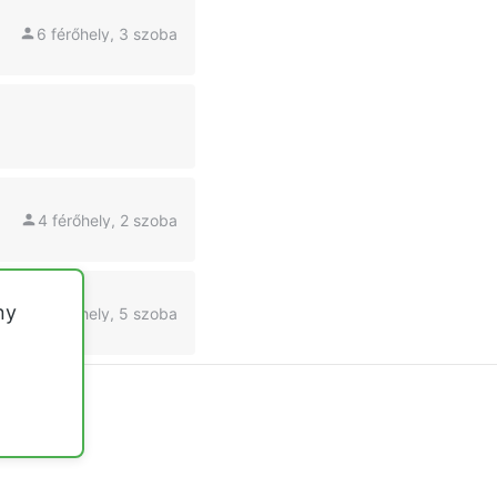
6 férőhely, 3 szoba
4 férőhely, 2 szoba
ny
12 férőhely, 5 szoba