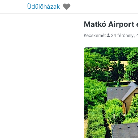
♥
Üdülőházak
Matkó Airport
Kecskemét
24 férőhely, 