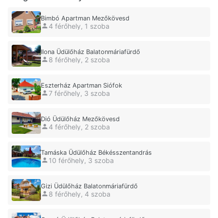
Bimbó Apartman Mezőkövesd
4 férőhely, 1 szoba
Ilona Üdülőház Balatonmáriafürdő
8 férőhely, 2 szoba
Eszterház Apartman Siófok
7 férőhely, 3 szoba
Dió Üdülőház Mezőkövesd
4 férőhely, 2 szoba
Tamáska Üdülőház Békésszentandrás
10 férőhely, 3 szoba
Gizi Üdülőház Balatonmáriafürdő
8 férőhely, 4 szoba