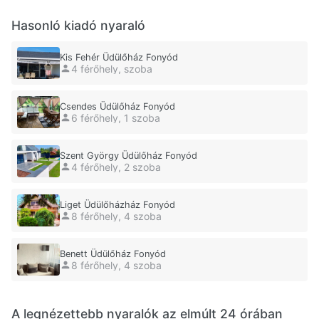
Hasonló kiadó nyaraló
Kis Fehér Üdülőház Fonyód
4 férőhely, szoba
Csendes Üdülőház Fonyód
6 férőhely, 1 szoba
Szent György Üdülőház Fonyód
4 férőhely, 2 szoba
Liget Üdülőházház Fonyód
8 férőhely, 4 szoba
Benett Üdülőház Fonyód
8 férőhely, 4 szoba
A legnézettebb nyaralók az elmúlt 24 órában