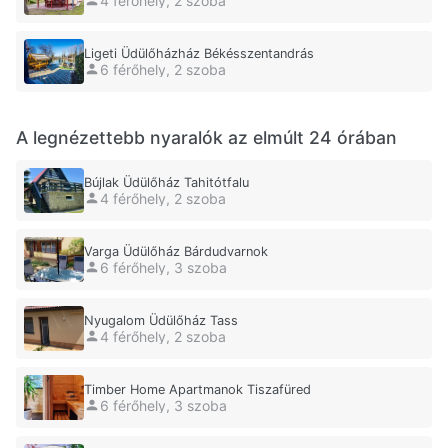
4 férőhely, 2 szoba
Ligeti Üdülőházház Békésszentandrás
6 férőhely, 2 szoba
A legnézettebb nyaralók az elmúlt 24 órában
Bújlak Üdülőház Tahitótfalu
4 férőhely, 2 szoba
Varga Üdülőház Bárdudvarnok
6 férőhely, 3 szoba
Nyugalom Üdülőház Tass
4 férőhely, 2 szoba
Timber Home Apartmanok Tiszafüred
6 férőhely, 3 szoba