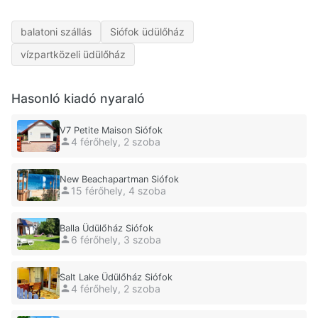
balatoni szállás
Siófok üdülőház
vízpartközeli üdülőház
Hasonló kiadó nyaraló
V7 Petite Maison Siófok
4 férőhely, 2 szoba
New Beachapartman Siófok
15 férőhely, 4 szoba
Balla Üdülőház Siófok
6 férőhely, 3 szoba
Salt Lake Üdülőház Siófok
4 férőhely, 2 szoba