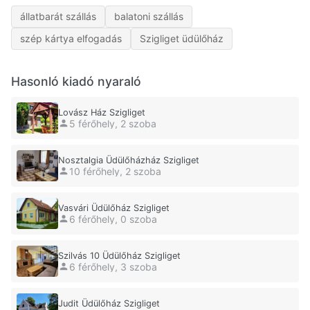
állatbarát szállás
balatoni szállás
szép kártya elfogadás
Szigliget üdülőház
Hasonló kiadó nyaraló
Lovász Ház Szigliget
5 férőhely, 2 szoba
Nosztalgia Üdülőházház Szigliget
10 férőhely, 2 szoba
Vasvári Üdülőház Szigliget
6 férőhely, 0 szoba
Szilvás 10 Üdülőház Szigliget
6 férőhely, 3 szoba
Judit Üdülőház Szigliget