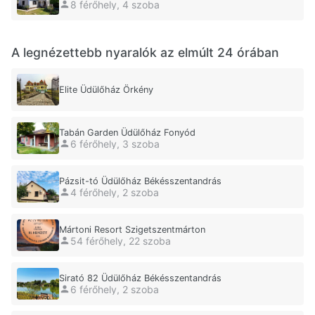
8 férőhely, 4 szoba
A legnézettebb nyaralók az elmúlt 24 órában
Elite Üdülőház Örkény
Tabán Garden Üdülőház Fonyód
6 férőhely, 3 szoba
Pázsit-tó Üdülőház Békésszentandrás
4 férőhely, 2 szoba
Mártoni Resort Szigetszentmárton
54 férőhely, 22 szoba
Sirató 82 Üdülőház Békésszentandrás
6 férőhely, 2 szoba