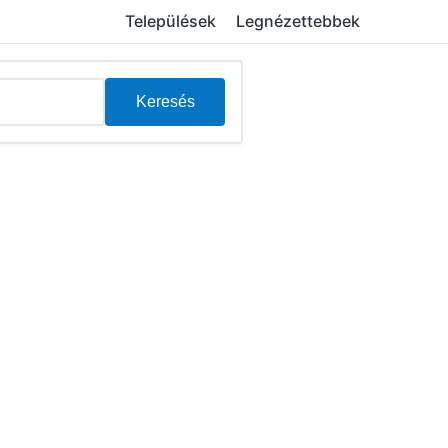
Települések
Legnézettebbek
Keresés