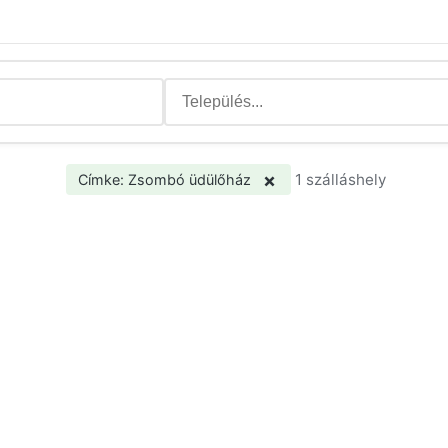
×
1 szálláshely
Címke: Zsombó üdülőház