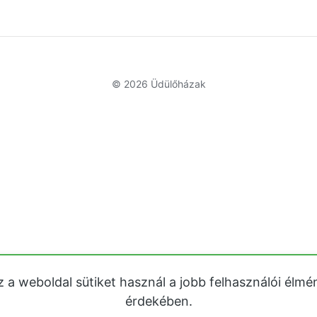
© 2026
Üdülőházak
z a weboldal sütiket használ a jobb felhasználói élmé
érdekében.