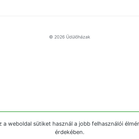
© 2026
Üdülőházak
z a weboldal sütiket használ a jobb felhasználói élmé
érdekében.