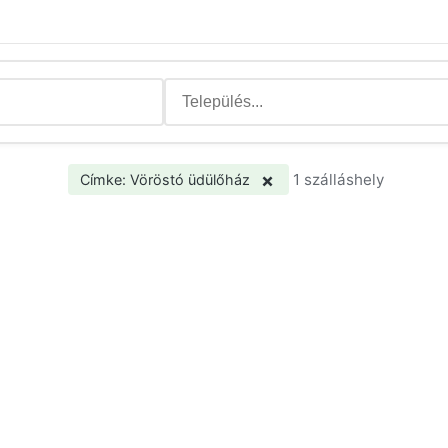
×
1 szálláshely
Címke: Vöröstó üdülőház