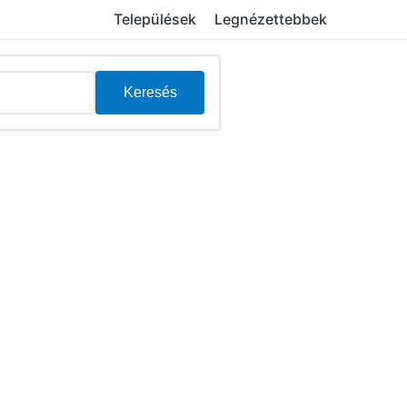
Települések
Legnézettebbek
Keresés