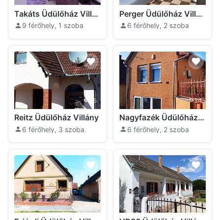
Takáts Üdülőház Villány
Perger Üdülőház Villány
9 férőhely, 1 szoba
6 férőhely, 2 szoba
45
34
Reitz Üdülőház Villány
Nagyfazék Üdülőház Villány
6 férőhely, 3 szoba
6 férőhely, 2 szoba
27
31