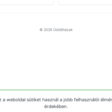
© 2026
Üdülőházak
z a weboldal sütiket használ a jobb felhasználói élmé
érdekében.