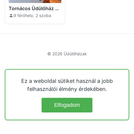
Tornácos Üdülőház Tivadar
9 férőhely, 2 szoba
© 2026
Üdülőházak
Ez a weboldal sütiket használ a jobb
felhasználói élmény érdekében.
Elfogadom