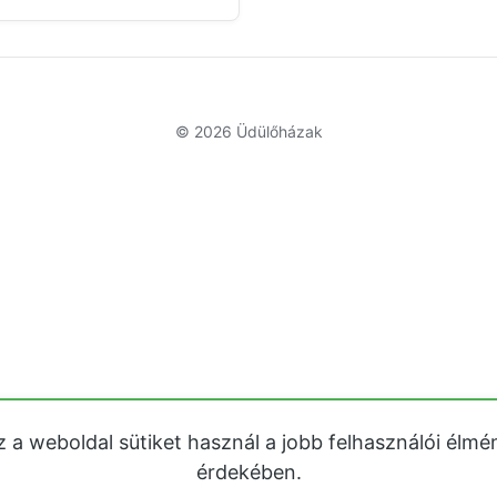
© 2026
Üdülőházak
z a weboldal sütiket használ a jobb felhasználói élmé
érdekében.