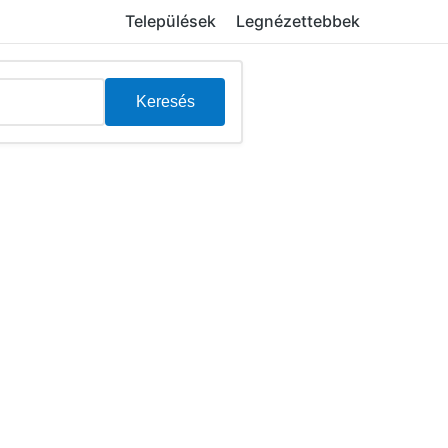
Települések
Legnézettebbek
Keresés