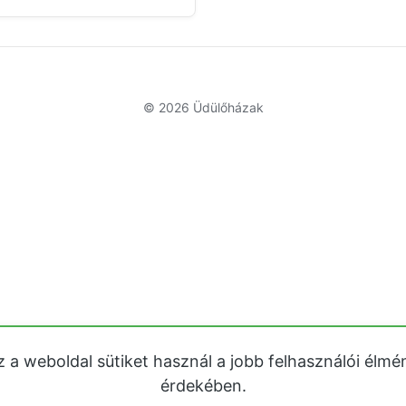
© 2026
Üdülőházak
z a weboldal sütiket használ a jobb felhasználói élmé
érdekében.