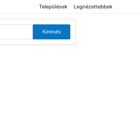
Települések
Legnézettebbek
Keresés