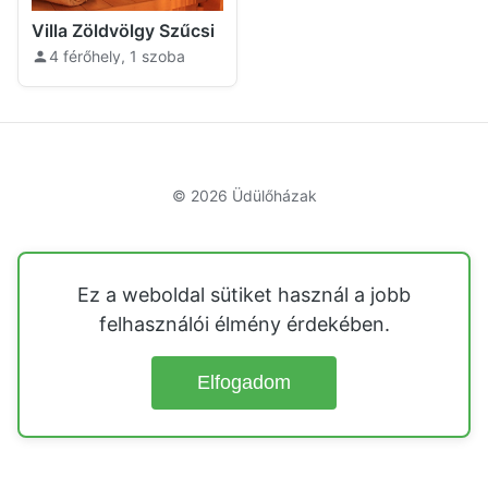
Villa Zöldvölgy Szűcsi
4 férőhely, 1 szoba
© 2026
Üdülőházak
Ez a weboldal sütiket használ a jobb
felhasználói élmény érdekében.
Elfogadom