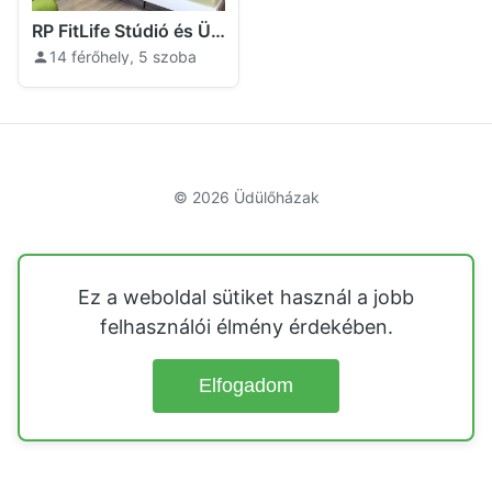
RP FitLife Stúdió és Üdülőház Szentgál
14 férőhely, 5 szoba
© 2026
Üdülőházak
Ez a weboldal sütiket használ a jobb
felhasználói élmény érdekében.
Elfogadom