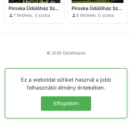
Piroska Üdülőház Székkutas
Piroska Üdülőház Székkutas
7 férőhely, 2 szoba
8 férőhely, 0 szoba
© 2026
Üdülőházak
Ez a weboldal sütiket használ a jobb
felhasználói élmény érdekében.
Elfogadom