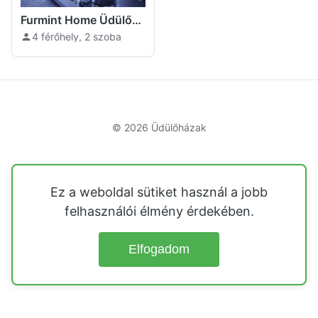
Furmint Home Üdülőház Szegi
4 férőhely, 2 szoba
© 2026
Üdülőházak
Ez a weboldal sütiket használ a jobb
felhasználói élmény érdekében.
Elfogadom