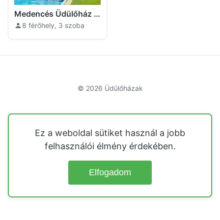
Medencés Üdülőház Szandaváralja
8 férőhely, 3 szoba
© 2026
Üdülőházak
Ez a weboldal sütiket használ a jobb
felhasználói élmény érdekében.
Elfogadom