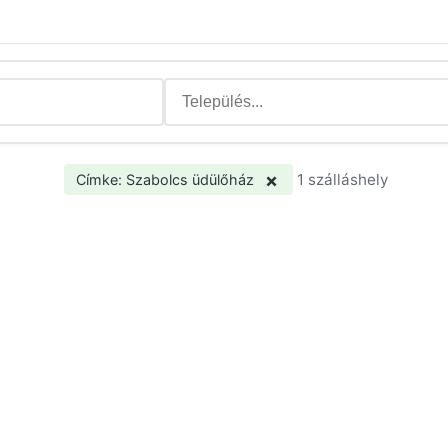
×
1 szálláshely
Címke: Szabolcs üdülőház