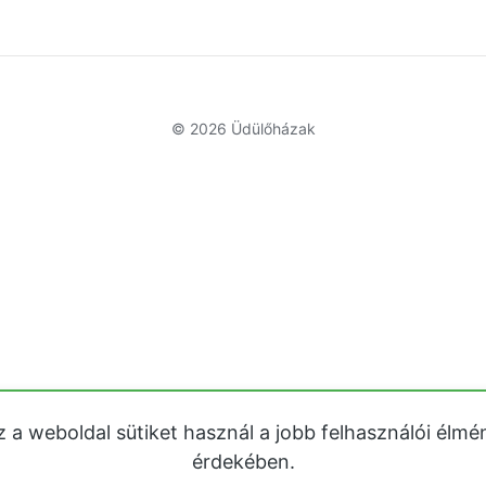
© 2026
Üdülőházak
z a weboldal sütiket használ a jobb felhasználói élmé
érdekében.