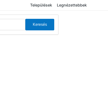
Települések
Legnézettebbek
Keresés