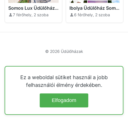
Somos Lux Üdülőház Somoskőújfalu
Ibolya Üdülőház Somoskőújfalu
7 férőhely, 2 szoba
6 férőhely, 2 szoba
© 2026
Üdülőházak
Ez a weboldal sütiket használ a jobb
felhasználói élmény érdekében.
Elfogadom