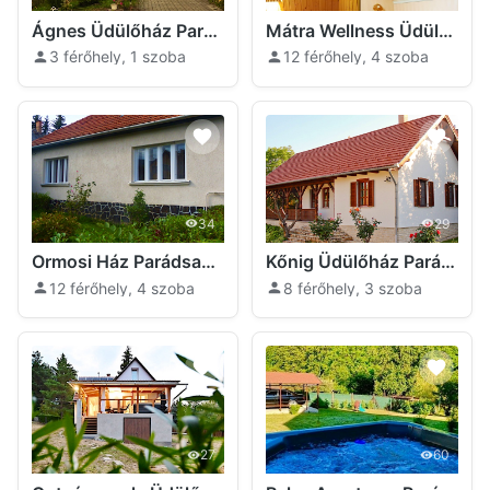
Ágnes Üdülőház Parádsasvár
Mátra Wellness Üdülőház Parádsasvár
3 férőhely, 1 szoba
12 férőhely, 4 szoba
34
29
Ormosi Ház Parádsasvár
Kőnig Üdülőház Parádsasvár
12 férőhely, 4 szoba
8 férőhely, 3 szoba
27
60