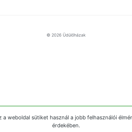
© 2026
Üdülőházak
z a weboldal sütiket használ a jobb felhasználói élmé
érdekében.