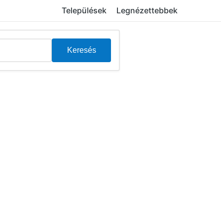
Települések
Legnézettebbek
Keresés