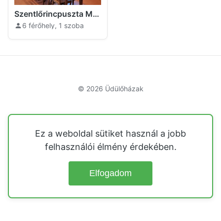
Szentlőrincpuszta Major Nyárlőrinc
6 férőhely, 1 szoba
© 2026
Üdülőházak
Ez a weboldal sütiket használ a jobb
felhasználói élmény érdekében.
Elfogadom