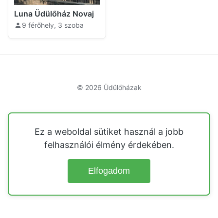
Luna Üdülőház Novaj
9 férőhely, 3 szoba
© 2026
Üdülőházak
Ez a weboldal sütiket használ a jobb
felhasználói élmény érdekében.
Elfogadom