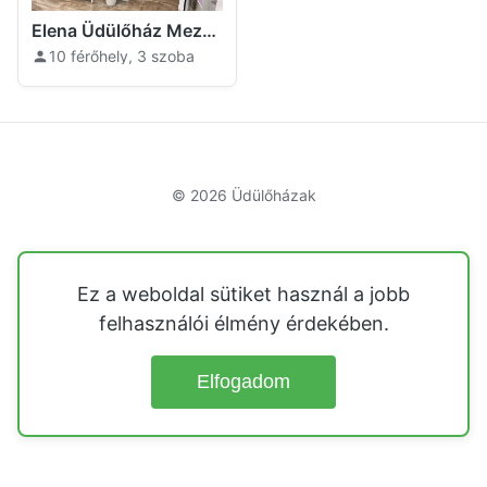
Elena Üdülőház Mezőszentgyörgy
10 férőhely, 3 szoba
© 2026
Üdülőházak
Ez a weboldal sütiket használ a jobb
felhasználói élmény érdekében.
Elfogadom